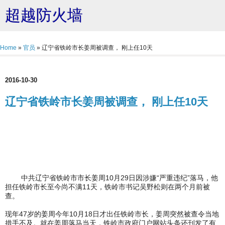
超越防火墙
Home
»
官员
»
辽宁省铁岭市长姜周被调查， 刚上任10天
2016-10-30
辽宁省铁岭市长姜周被调查， 刚上任10天
中共辽宁省铁岭市市长姜周10月29日因涉嫌“严重违纪”落马，他
担任铁岭市长至今尚不满11天，铁岭市书记吴野松则在两个月前被
查。
现年47岁的姜周今年10月18日才出任铁岭市长，姜周突然被查令当地
措手不及。就在姜周落马当天，铁岭市政府门户网站头条还刊发了有