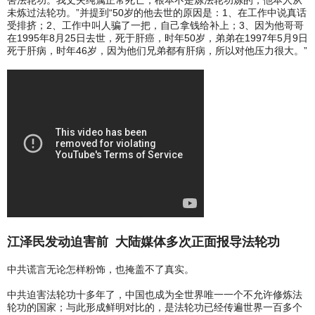
未炼过法轮功。”并提到“50岁的他去世的原因是：1、在工作中说真话
受排挤；2、工作中叫人骗了一把，自己拿钱给补上；3、因为他哥哥
在1995年8月25日去世，死于肝癌，时年50岁，弟弟在1997年5月9日
死于肝病，时年46岁，因为他们兄弟都有肝病，所以对他压力很大。”
江泽民发动迫害前 大陆媒体多次正面报导法轮功
中共谎言无论怎样粉饰，也掩盖不了真实。
中共迫害法轮功十多年了，中国也成为全世界唯一一个不允许修炼法
轮功的国家；与此形成鲜明对比的，是法轮功已经传遍世界一百多个