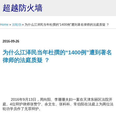
超越防火墙
Home
»
法轮功
»
为什么江泽民当年杜撰的“1400例”遭到著名律师的法庭质疑 ？
2016-09-26
为什么江泽民当年杜撰的“1400例”遭到著名
律师的法庭质疑 ？
2016年9月13日，周向阳、李珊珊夫妇一案在天津东丽区法院开
庭。4位辩护律师张赞宁、余文生、张科科、常伯阳在法庭上为两位法
轮功学员作了无罪辩护。