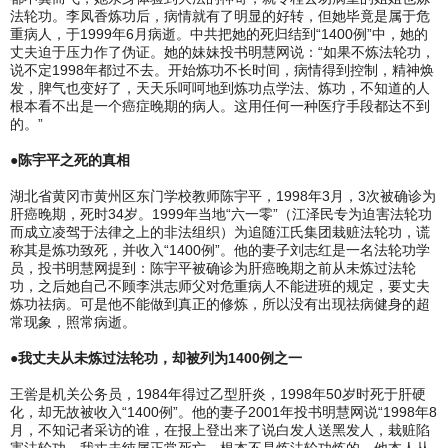
法轮功。李凤香炼功后，病情就有了明显的好转，但她毕竟是属于危
重病人，于1999年6月病逝。中共把她的死归结到“1400例”中，她的
丈夫迫于压力作了伪证。她的妹妹投书明慧网说：“如果不炼法轮功，
说不定1998年都过不去。开始炼功不长时间，病情得到控制，精神焕
发，脾气也变好了，天天乐呵呵地到炼功点学法、炼功，不知道的人
根本看不出是一个癌症晚期的病人。这用任何一种医疗手段都达不到
的。”
●陈宇平之死的真相
湖北省黄冈市黄州区东门学校教师陈宇平，1998年3月，3次被确诊为
肝癌晚期，死时34岁。1999年当地“六一零”（江泽民专为迫害法轮功
而成立凌驾于法律之上的非法组织）为追随江氏集团栽赃法轮功，谎
称其是炼功致死，并收入“1400例”。他的妻子刘志红是一名法轮功学
员，投书明慧网提到：陈宇平被确诊为肝癌晚期之前从未炼过法轮
功，之后她自己不顾李洪志师父对危重病人不能进班的规定，要丈夫
炼功祛病。可是他不能做到真正的修炼，所以没有出现祛病健身的超
常现象，照常病逝。
●我丈夫从未炼过法轮功，却被列为1400例之一
王喾是机关公务员，1984年得过乙型肝炎，1998年50岁时死于肝硬
化，却无故被收入“1400例”。他的妻子2001年投书明慧网说“1998年8
月，不知记者采访的谁，在报上登出来了说白发人送黑发人，栽赃陷
害法轮功。我丈夫纯属正常死亡，根本不是炼法轮功炼的，他本人从