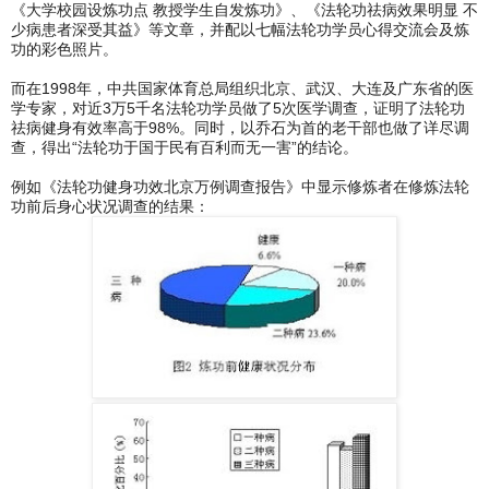
《大学校园设炼功点 教授学生自发炼功》、《法轮功祛病效果明显 不
少病患者深受其益》等文章，并配以七幅法轮功学员心得交流会及炼
功的彩色照片。
而在1998年，中共国家体育总局组织北京、武汉、大连及广东省的医
学专家，对近3万5千名法轮功学员做了5次医学调查，证明了法轮功
祛病健身有效率高于98%。同时，以乔石为首的老干部也做了详尽调
查，得出“法轮功于国于民有百利而无一害”的结论。
例如《法轮功健身功效北京万例调查报告》中显示修炼者在修炼法轮
功前后身心状况调查的结果：