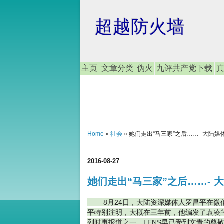
超越防火墙
主页
文章分类
伪火
九评共产党下载
Home
»
社会
»
她们走出“马三家”之后……- 大陆媒
2016-08-27
她们走出“马三家”之后……- 
8月24日，大陆资深媒体人罗昌平在微信
平特别注明，大概在三年前，他编发了袁凌的
列时事报道之一，LENS早已受到文青的尊