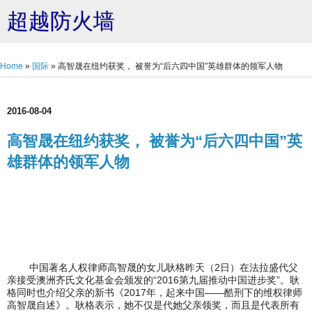
超越防火墙
Home
»
国际
»
高智晟在纽约获奖， 被誉为“后六四中国”英雄群体的领军人物
2016-08-04
高智晟在纽约获奖， 被誉为“后六四中国”英
雄群体的领军人物
中国著名人权律师高智晟的女儿耿格昨天（2日）在法拉盛代父
亲接受澳洲齐氏文化基金会颁发的“2016第九届推动中国进步奖”。耿
格同时也介绍父亲的新书《2017年，起来中国——酷刑下的维权律师
高智晟自述》。耿格表示，她不仅是代她父亲领奖，而且是代表所有