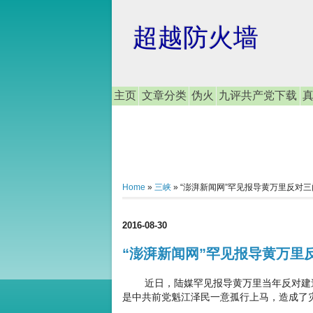
超越防火墙
主页
文章分类
伪火
九评共产党下载
Home
»
三峡
»
“澎湃新闻网”罕见报导黄万里反对三
2016-08-30
“澎湃新闻网”罕见报导黄万里
近日，陆媒罕见报导黄万里当年反对建造
是中共前党魁江泽民一意孤行上马，造成了