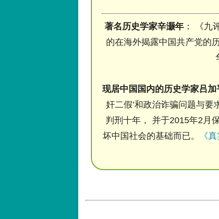
著名历史学家辛灏年
： 《九
的在海外揭露中国共产党的历
现居中国国内的历史学家吕加
奸二假’和政治诈骗问题与要求
判刑十年， 并于2015年2月
坏中国社会的基础而已。
《真