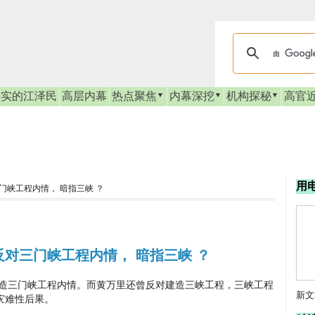
真实的江泽民
高层内幕
热点聚焦
内幕深挖
机构探秘
高官
用
门峡工程内情， 暗指三峡 ？
反对三门峡工程内情， 暗指三峡 ？
三门峡工程内情。而黄万里还曾反对建造三峡工程，三峡工程
新文
灾难性后果。