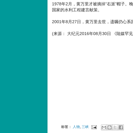
1978年2月，黄万里才被摘掉“右派”帽
国家的水利工程建言献策。
2001年8月27日，黄万里去世，遗嘱仍心
(来源： 大纪元2016年08月30日 《陆
标签：
人物
,
三峡