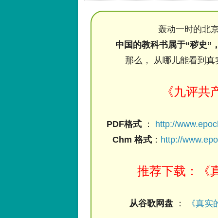
轰动一时的北京
中国的教科书属于“秽史”
那么， 从哪儿能看到真
《九评共
PDF格式
：
http://www.epo
Chm 格式
：
http://www.ep
推荐下载：《真
从谷歌网盘
：
《真实的