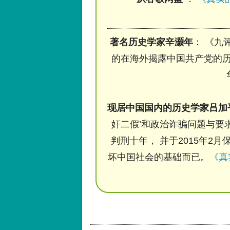
著名历史学家辛灏年
： 《九
的在海外揭露中国共产党的历
现居中国国内的历史学家吕加
奸二假’和政治诈骗问题与要求
判刑十年， 并于2015年2月
坏中国社会的基础而已。
《真