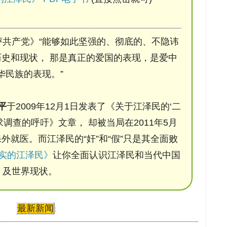
评共产党》“能够如此坚强的、彻底的、不隐讳
史和现状， 那是真正的爱国的表现，是爱中
华民族的表现。”
平
于2009年12月1日发表了《关于江泽民的‘二
调查的呼吁》文章， 却被当局在2011年5月
保外就医。而江泽民的“奸”和“假”只是其全面败
实的江泽民》
让你全面认识江泽民和当代中国
及世界现状。
最新新闻
: