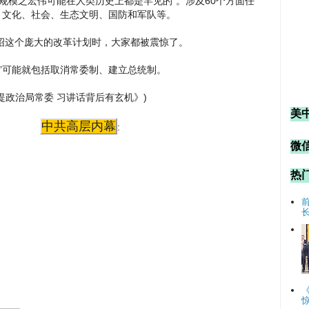
规模之宏伟可能在人类历史上都是罕见的”。涉及60个方面任
、文化、社会、生态文明、国防和军队等。
绍这个庞大的改革计划时，大家都被震惊了。
”可能就包括取消常委制、建立总统制。
两次提政治局常委 习讲话背后有玄机》)
美
中共高层内幕
:
微信
热