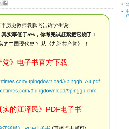
市历史教师袁腾飞告诉学生说:
，真实率低于5%，你考完试赶紧把它烧了 !
实的中国现代史？ 从《九评共产党》 ！
产党》电子书官方下载
chtimes.com/9pingdownload/9pinggb_A4.pdf
ochtimes.com/9pingdownload/9pinggb.chm
实的江泽民》PDF电子书
江泽民》 PDF电子书
(直接点击就可)