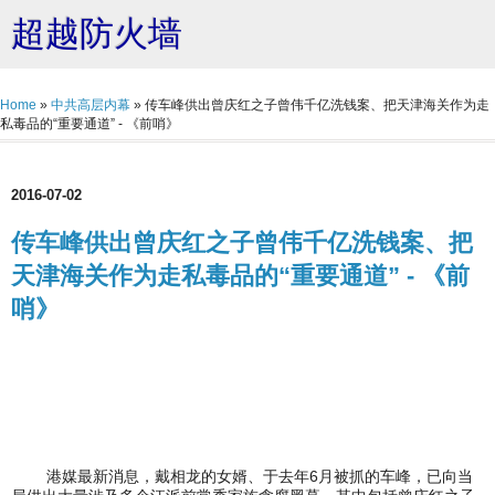
超越防火墙
Home
»
中共高层内幕
»
传车峰供出曾庆红之子曾伟千亿洗钱案、把天津海关作为走
私毒品的“重要通道” - 《前哨》
2016-07-02
传车峰供出曾庆红之子曾伟千亿洗钱案、把
天津海关作为走私毒品的“重要通道” - 《前
哨》
港媒最新消息，戴相龙的女婿、于去年6月被抓的车峰，已向当