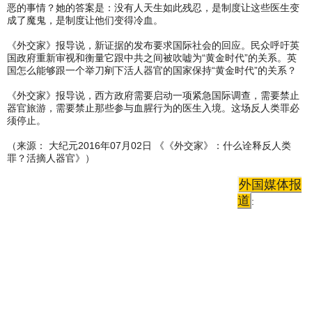
恶的事情？她的答案是：没有人天生如此残忍，是制度让这些医生变
成了魔鬼，是制度让他们变得冷血。
《外交家》报导说，新证据的发布要求国际社会的回应。民众呼吁英
国政府重新审视和衡量它跟中共之间被吹嘘为“黄金时代”的关系。英
国怎么能够跟一个举刀剜下活人器官的国家保持“黄金时代”的关系？
《外交家》报导说，西方政府需要启动一项紧急国际调查，需要禁止
器官旅游，需要禁止那些参与血腥行为的医生入境。这场反人类罪必
须停止。
（来源： 大纪元2016年07月02日 《《外交家》：什么诠释反人类
罪？活摘人器官》）
外国媒体报
道
: