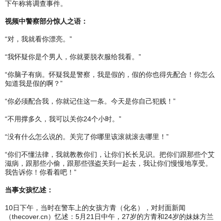
下午称将调查事件。
视频中警察部分惊人之语：
“对，我就看你漂亮。”
“我怀疑你是个男人，你就要脱衣服给我看。”
“你脑子有病。怀疑我是警察，我是假的，假的你也得先配合！你怎么
知道我是假的啊？”
“你必须配合我，你就记住这一条。今天是你自己犯贱！”
“不用撑多久，我可以关你24个小时。”
“没有什么怎么说的。关完了你哪里该滚就滚去哪里！”
“你们不懂法律，我就教教你们，让你们长长见识。把你们跟那些个艾
滋病，跟那些小偷，跟那些强盗关到一起去，我让你们慢慢地享受。
我告诉你！你看着吧！”
当事女孩忆述：
10日下午，当时在警车上的女孩方青（化名），对封面新闻
（thecover.cn）忆述：5月21日中午，27岁的方青和24岁的妹妹方兰