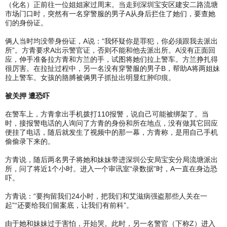
（化名）正前往一位姐姐家过周末。当走到深圳宝安区建安二路流塘
市场门口时，突然有一名穿警服的男子A从身后拦住了她们，要查她
们的身份证。
俩人当时均没带身份证，A说：“我怀疑你是罪犯，你必须跟我去派出
所”。方青要求A出示警官证，否则不能和他去派出所。A没有正面回
应，伸手准备拉方青和方兰的手，试图将她们拉上警车。方兰挣扎得
很厉害。在拉扯过程中，另一名没有穿警服的男子B，帮助A将两姐妹
拉上警车。女孩的胳膊被俩男子抓扯出明显红肿印痕。
被关押 遭恐吓
在警车上，方青拿出手机拨打110报警，说自己可能被绑架了。当
时，接报警电话的人询问了方青的身份和所在地点，没有做其它回应
便挂了电话，随后就发生了视频中的那一幕，方青称，是用自己手机
偷偷录下来的。
方青说，随后两名男子将她和妹妹带进深圳公安局宝安分局流塘派出
所，问了将近1个小时。进入一个审讯室“录数据”时，A一直在身边恐
吓。
方青说：“要拘留我们24小时，把我们和艾滋病强盗那些人关在一
起”“还要给我们留案底，让我们有前科”。
由于她和妹妹过于害怕，开始哭。此时，另一名警官（下称Z）进入