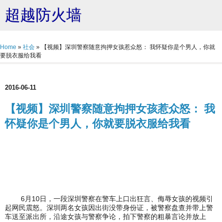
超越防火墙
Home
»
社会
»
【视频】深圳警察随意拘押女孩惹众怒： 我怀疑你是个男人，你就
要脱衣服给我看
2016-06-11
【视频】深圳警察随意拘押女孩惹众怒： 我
怀疑你是个男人，你就要脱衣服给我看
6月10日，一段深圳警察在警车上口出狂言、侮辱女孩的视频引
起网民震怒。深圳两名女孩因出街没带身份证，被警察盘查并带上警
车送至派出所，沿途女孩与警察争论，拍下警察的粗暴言论并放上