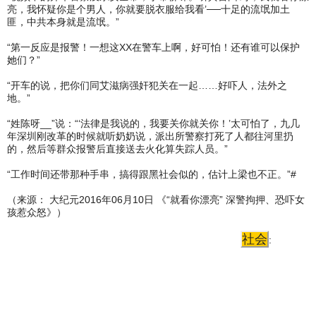
亮，我怀疑你是个男人，你就要脱衣服给我看’──十足的流氓加土
匪，中共本身就是流氓。”
“第一反应是报警！一想这XX在警车上啊，好可怕！还有谁可以保护
她们？”
“开车的说，把你们同艾滋病强奸犯关在一起……好吓人，法外之
地。”
“姓陈呀__”说：“‘法律是我说的，我要关你就关你！’太可怕了，九几
年深圳刚改革的时候就听奶奶说，派出所警察打死了人都往河里扔
的，然后等群众报警后直接送去火化算失踪人员。”
“工作时间还带那种手串，搞得跟黑社会似的，估计上梁也不正。”#
（来源： 大纪元2016年06月10日 《“就看你漂亮” 深警拘押、恐吓女
孩惹众怒》）
社会
: