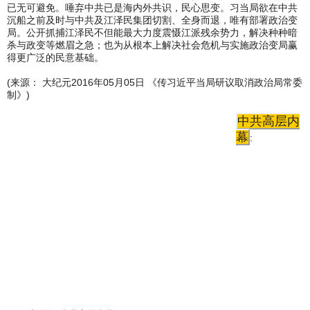
已无可避免。唾弃中共已是海内外共识，民心思变。习当局欲在中共
沉船之前及时与中共及江泽民集团切割、全身而退，唯有部署政治变
局。公开抓捕江泽民不但能最大力度震慑江派残余势力，解决种种暗
杀与政变等燃眉之急；也为从根本上解决社会危机与实施政治变局赢
得更广泛的民意基础。
(来源： 大纪元2016年05月05日 《传习近平当局研议取消政治局常委
制》)
中共高层内
幕
: