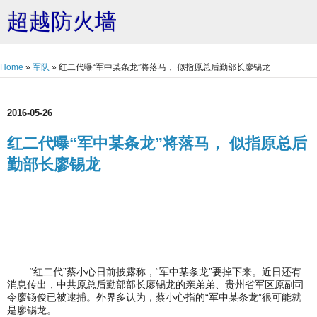
超越防火墙
Home
»
军队
»
红二代曝“军中某条龙”将落马， 似指原总后勤部长廖锡龙
2016-05-26
红二代曝“军中某条龙”将落马， 似指原总后
勤部长廖锡龙
“红二代”蔡小心日前披露称，“军中某条龙”要掉下来。近日还有
消息传出，中共原总后勤部部长廖锡龙的亲弟弟、贵州省军区原副司
令廖钖俊已被逮捕。外界多认为，蔡小心指的“军中某条龙”很可能就
是廖锡龙。