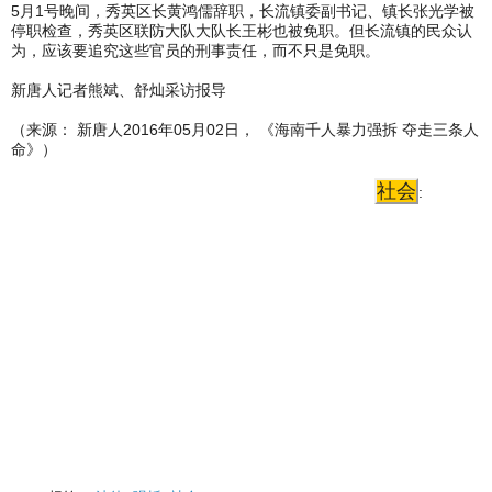
5月1号晚间，秀英区长黄鸿儒辞职，长流镇委副书记、镇长张光学被
停职检查，秀英区联防大队大队长王彬也被免职。但长流镇的民众认
为，应该要追究这些官员的刑事责任，而不只是免职。
新唐人记者熊斌、舒灿采访报导
（来源： 新唐人2016年05月02日， 《海南千人暴力强拆 夺走三条人
命》）
社会
: