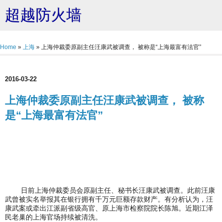
超越防火墙
Home
»
上海
»
上海仲裁委原副主任汪康武被调查， 被称是“上海最富有法官”
2016-03-22
上海仲裁委原副主任汪康武被调查， 被称
是“上海最富有法官”
日前上海仲裁委员会原副主任、秘书长汪康武被调查。此前汪康
武曾被实名举报其在银行拥有千万元巨额存款财产。有分析认为，汪
康武案或牵出江派副省级高官、原上海市检察院院长陈旭。近期江泽
民老巢的上海官场持续被清洗。