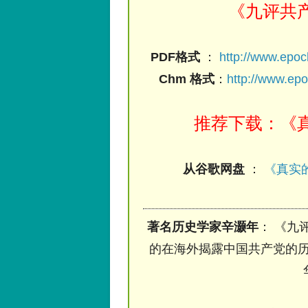
《九评共
PDF格式
：
http://www.epo
Chm 格式
：
http://www.ep
推荐下载：《真
从谷歌网盘
：
《真实的
著名历史学家辛灏年
： 《九
的在海外揭露中国共产党的历