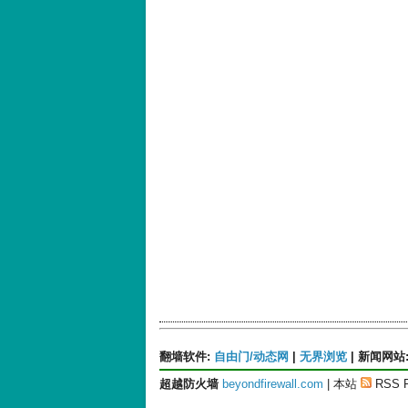
翻墙软件
:
自由门/动态网
|
无界浏览
|
新闻网站
超越防火墙
beyondfirewall.com
| 本站
RSS 