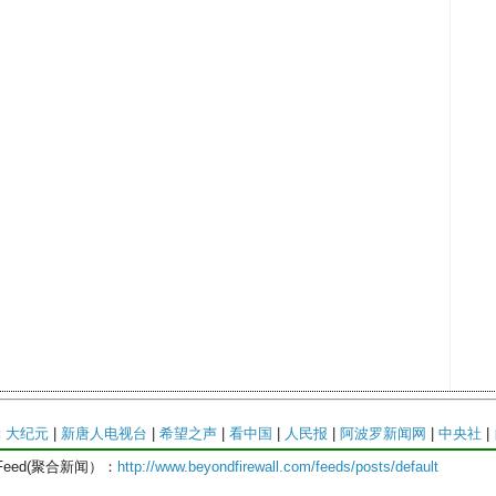
:
大纪元
|
新唐人电视台
|
希望之声
|
看中国
|
人民报
|
阿波罗新闻网
|
中央社
|
Feed(聚合新闻）：
http://www.beyondfirewall.com/feeds/posts/default