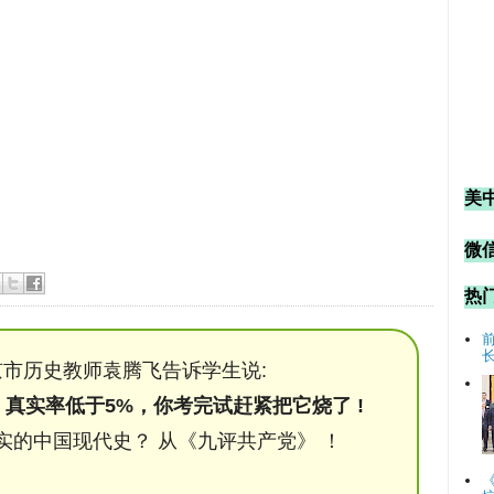
美
微信
热
市历史教师袁腾飞告诉学生说:
，真实率低于5%，你考完试赶紧把它烧了 !
实的中国现代史？ 从《九评共产党》 ！