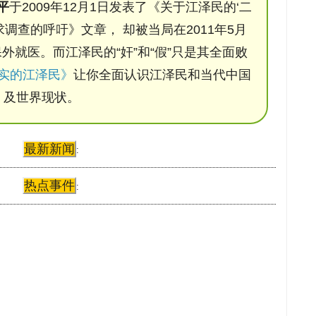
平
于2009年12月1日发表了《关于江泽民的‘二
调查的呼吁》文章， 却被当局在2011年5月
保外就医。而江泽民的“奸”和“假”只是其全面败
实的江泽民》
让你全面认识江泽民和当代中国
及世界现状。
最新新闻
:
热点事件
: