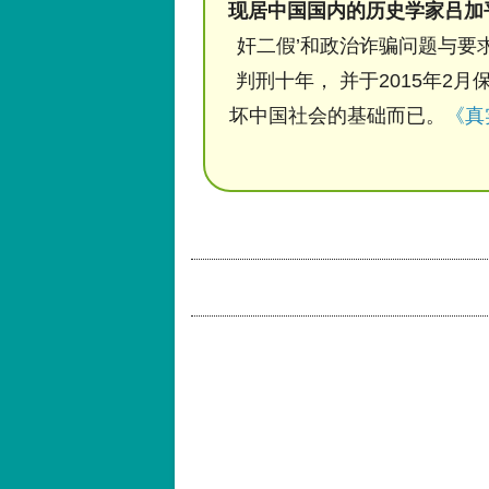
现居中国国内的历史学家吕加
奸二假’和政治诈骗问题与要求
判刑十年， 并于2015年2月
坏中国社会的基础而已。
《真