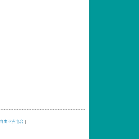
自由亚洲电台
|