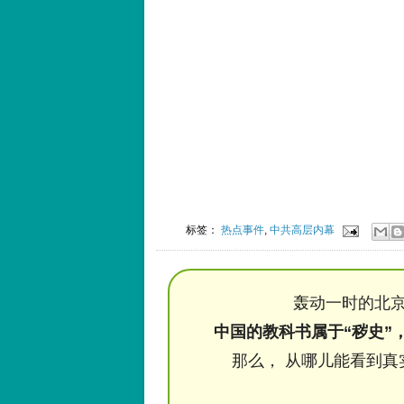
标签：
热点事件
,
中共高层内幕
轰动一时的北京
中国的教科书属于“秽史”
那么， 从哪儿能看到真