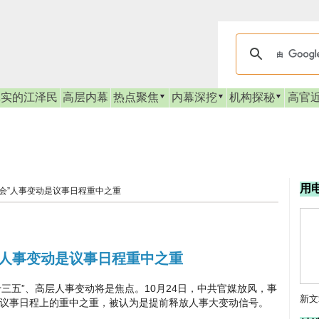
真实的江泽民
高层内幕
热点聚焦
内幕深挖
机构探秘
高官
用
全会”人事变动是议事日程重中之重
”人事变动是议事日程重中之重
五”、高层人事变动将是焦点。10月24日，中共官媒放风，事
新文
中共议事日程上的重中之重，被认为是提前释放人事大变动信号。