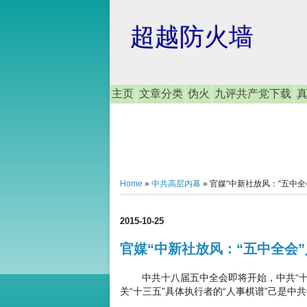
超越防火墙
主页
文章分类
伪火
九评共产党下载
Home
»
中共高层内幕
»
官媒“中新社放风：“五中
2015-10-25
官媒“中新社放风：“五中全会
中共十八届五中全会即将开始，中共“十三
关“十三五”具体执行者的“人事棋谱”己是