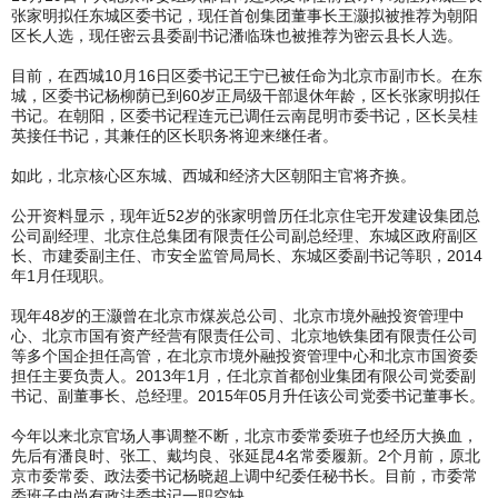
张家明拟任东城区委书记，现任首创集团董事长王灏拟被推荐为朝阳
区长人选，现任密云县委副书记潘临珠也被推荐为密云县长人选。
目前，在西城10月16日区委书记王宁已被任命为北京市副市长。在东
城，区委书记杨柳荫已到60岁正局级干部退休年龄，区长张家明拟任
书记。在朝阳，区委书记程连元已调任云南昆明市委书记，区长吴桂
英接任书记，其兼任的区长职务将迎来继任者。
如此，北京核心区东城、西城和经济大区朝阳主官将齐换。
公开资料显示，现年近52岁的张家明曾历任北京住宅开发建设集团总
公司副经理、北京住总集团有限责任公司副总经理、东城区政府副区
长、市建委副主任、市安全监管局局长、东城区委副书记等职，2014
年1月任现职。
现年48岁的王灏曾在北京市煤炭总公司、北京市境外融投资管理中
心、北京市国有资产经营有限责任公司、北京地铁集团有限责任公司
等多个国企担任高管，在北京市境外融投资管理中心和北京市国资委
担任主要负责人。2013年1月，任北京首都创业集团有限公司党委副
书记、副董事长、总经理。2015年05月升任该公司党委书记董事长。
今年以来北京官场人事调整不断，北京市委常委班子也经历大换血，
先后有潘良时、张工、戴均良、张延昆4名常委履新。2个月前，原北
京市委常委、政法委书记杨晓超上调中纪委任秘书长。目前，市委常
委班子中尚有政法委书记一职空缺。