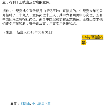
立，有利于王岐山反贪腐的宣传。
据称，中纪委成立宣传部是由书记王岐山直接抓的。中纪委今年初公
开招聘了二十九人，宣传岗位十三人，其中六名网路中心岗位、五名
中国纪检监察报社岗位、两名中国纪检监察杂志岗位。王岐山要求他
们避免空洞说教，善于讲故事，用事实用数据说话。
（来源： 新唐人2015年06月01日）
中共高层内
幕
:
标签：
刘云山
,
中共高层内幕