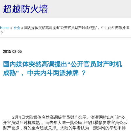
超越防火墙
Home
»
社会
»
国内媒体突然高调提出“公开官员财产时机成熟”， 中共内斗两派摊牌
？
2015-02-05
国内媒体突然高调提出“公开官员财产时机
成熟”， 中共内斗两派摊牌 ？
2月4日大陆媒体突然高调提官员财产公示。澎湃网推出社论“公
开官员财产时机成熟”。而去年大陆一批公民上街打横幅要求官员公示
财产被抓，有的至今还被关押。大陆的学者认为，澎湃网的举动不排