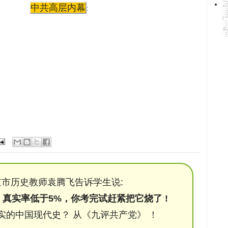
中共高层内幕
:
市历史教师袁腾飞告诉学生说:
，真实率低于5%，你考完试赶紧把它烧了 !
实的中国现代史？ 从《九评共产党》 ！