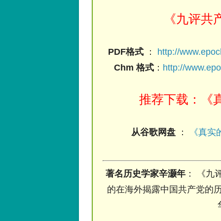
《九评共
PDF格式
：
http://www.epo
Chm 格式
：
http://www.ep
推荐下载：《真
从谷歌网盘
：
《真实的
著名历史学家辛灏年
： 《九
的在海外揭露中国共产党的历