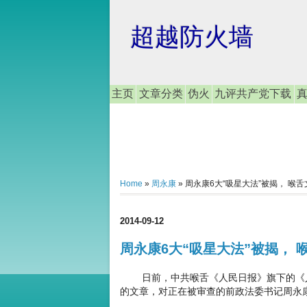
超越防火墙
主页
文章分类
伪火
九评共产党下载
Home
»
周永康
»
周永康6大“吸星大法”被揭， 喉舌
2014-09-12
周永康6大“吸星大法”被揭， 
日前，中共喉舌《人民日报》旗下的《人
的文章，对正在被审查的前政法委书记周永