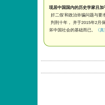
现居中国国内的历史学家吕加
奸二假’和政治诈骗问题与要求
判刑十年， 并于2015年2月
坏中国社会的基础而已。
《真