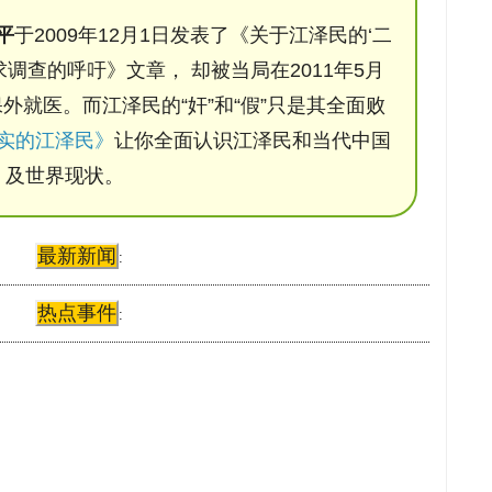
平
于2009年12月1日发表了《关于江泽民的‘二
调查的呼吁》文章， 却被当局在2011年5月
保外就医。而江泽民的“奸”和“假”只是其全面败
实的江泽民》
让你全面认识江泽民和当代中国
及世界现状。
最新新闻
:
热点事件
: