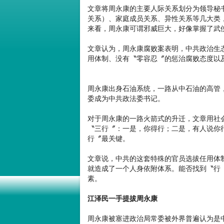
文章将周永康的主要人际关系划分为领导秘
关系）、家庭成员关系、异性关系等几大类
来看，周永康可谓邪威巨大，好像掌握了武
文章认为，周永康腐败案表明，中共政治生
用体制、没有〝零容忍〞的惩治腐败态度以
周永康出身石油系统，一路从中石油的高管
委成为中共政法委书记。
对于周永康的一路火箭式的升迁，文章用社
〝三行〞：一是，你得行；二是，有人说你
行〞最关键。
文章说，中共的这套特殊的官员选拔任用体
就造成了一个人身依附体系。能否找到〝行
素。
江泽民一手提拔周永康
周永康被塞进政治局常委被外界普遍认为是