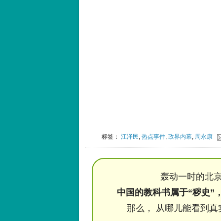
标签：
江泽民
,
热点事件
,
政界内幕
,
周永康
轰动一时的北京
中国的教科书属于“秽史”
那么， 从哪儿能看到真