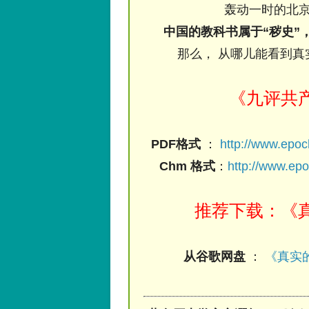
轰动一时的北京
中国的教科书属于“秽史”
那么， 从哪儿能看到真
《九评共
PDF格式
：
http://www.epo
Chm 格式
：
http://www.ep
推荐下载：《真
从谷歌网盘
：
《真实的