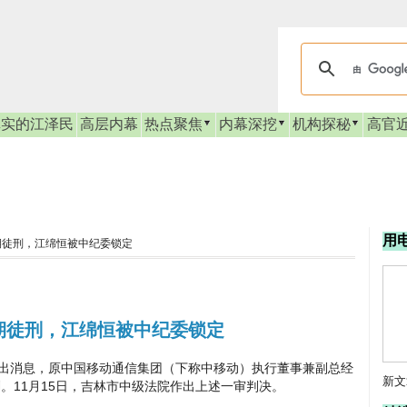
真实的江泽民
高层内幕
热点聚焦
内幕深挖
机构探秘
高官
用
期徒刑，江绵恒被中纪委锁定
期徒刑，江绵恒被中纪委锁定
消息，原中国移动通信集团（下称中移动）执行董事兼副总经
新文
刑。11月15日，吉林市中级法院作出上述一审判决。