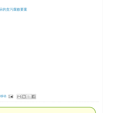
国际的贪污腐败要案
国移动