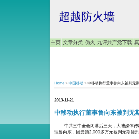
超越防火墙
主页
文章分类
伪火
九评共产党下载
Home
»
中国移动
»
中移动执行董事鲁向东被判无
2013-11-21
中移动执行董事鲁向东被判无
中共三中全会闭幕后三天，大陆媒体传出
理鲁向东，因受贿2,000多万元被判无期徒