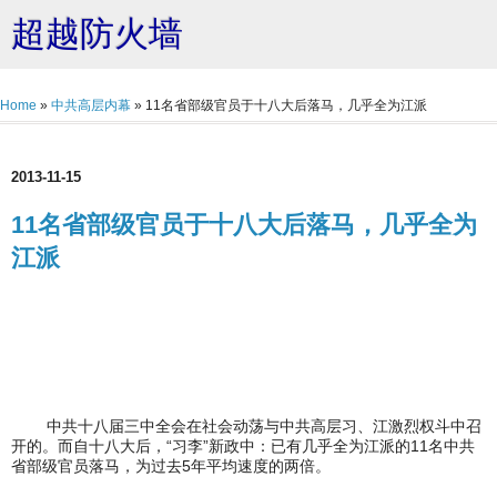
超越防火墙
Home
»
中共高层内幕
»
11名省部级官员于十八大后落马，几乎全为江派
2013-11-15
11名省部级官员于十八大后落马，几乎全为
江派
中共十八届三中全会在社会动荡与中共高层习、江激烈权斗中召
开的。而自十八大后，“习李”新政中：已有几乎全为江派的11名中共
省部级官员落马，为过去5年平均速度的两倍。