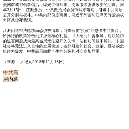
美国驻成都领事馆后，曝光了薄熙来、周永康等密谋政变的阴谋。同
年3月15日，江派要员、中共政治局委员薄熙来落马，引爆中共高层
公开分裂与权斗。中共内部份崩离析，习近平阵营与江泽民阵营的权
力厮杀你死我活。
江派因迫害法轮功而恐惧被清算，习阵营要“执政”并恐惧中共倒台，
所推行的政策冲击到江派最核心利益。《大纪元》曾报导，对法轮功
的迫害问题成为最高当局无法避开的关卡。法轮功问题不解决，中国
社会将无法进入良性的发展轨道，由此引发的社会、政治、经济的危
机终将爆发，中共高层由此产生的分裂和对立愈加严重。
（来源： 大纪元2013年11月15日）
中共高
层内幕
: