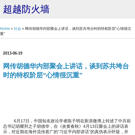
超越防火墙
Home
»
社会
»
网传胡德华内部聚会上讲话，谈到苏共垮台时的特权阶层“心情很沉
重”
2013-06-19
网传胡德华内部聚会上讲话，谈到苏共垮台
时的特权阶层“心情很沉重”
6月17日，中国知名政论学者陈子明在新浪微博上转述了中共前
总书记胡耀邦之子胡德华，在《炎黄春秋》4月13日聚会上的讲话表
示，对近期在海外流传甚广的“习近平内部讲话”的真伪表示怀疑，并