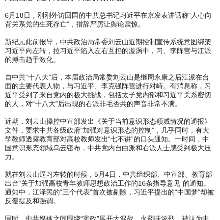
6月18日，刚刚外访回国的中共总书记习近平在京发表讲话称“人心向
背关系党的生死存亡”，措辞严厉让舆论震惊。
新纪元此前报导，中共政治局常委刘云山近期控制宣传系统意图绑架
习近平向左转，拉习近平陷入左右互掐的漩涡中，习、李阵营与江派
的搏击趋于激化。
自中共“十八大”后，本届政治局常委刘云山是继周永康之后江派在台
面的主要代表人物，与习近平、李克强阵营进行对峙。有消息称，习
近平受到了来自党内的极大挑战，包括太子党内部和习近平关系密切
的人，对“十八大”后出现的右派非毛否共的声音非常不满。
近期，刘云山操控中宣部发出《关于当前意识形态领域情况的通报》
文件，要求中共各级政府“加强对意识形态的控制”，几乎同时，有大
学教师透露教育部对高校教师发出“七不讲”的口头通知。一时间，中
国意识形态领域乌云密布，中共党内自由派和右派人士感受到极大压
力。
就在刘云山逼习左转的时候，5月4日，中共组织部、中宣部、教育部
出台“关于加强高校青年教师思想政治工作的16条指导意见”的通知。
通知中，江泽民的“三个代表”首次被剔除，习近平提出的“中国梦”却被
反覆提及和强调。
同时，中共媒体之间围绕“宪政”展开大混战，火药味浓烈，被认为中