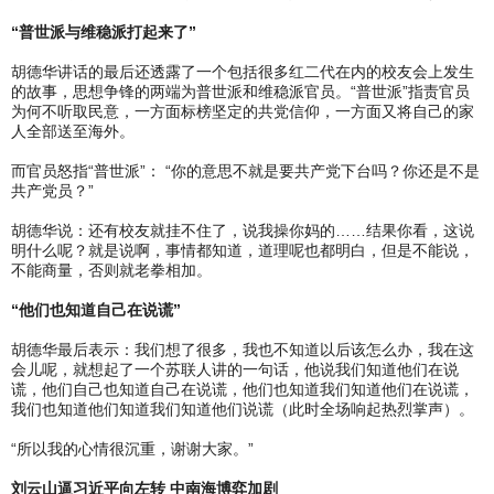
“普世派与维稳派打起来了”
胡德华讲话的最后还透露了一个包括很多红二代在内的校友会上发生
的故事，思想争锋的两端为普世派和维稳派官员。“普世派”指责官员
为何不听取民意，一方面标榜坚定的共党信仰，一方面又将自己的家
人全部送至海外。
而官员怒指“普世派”： “你的意思不就是要共产党下台吗？你还是不是
共产党员？”
胡德华说：还有校友就挂不住了，说我操你妈的……结果你看，这说
明什么呢？就是说啊，事情都知道，道理呢也都明白，但是不能说，
不能商量，否则就老拳相加。
“他们也知道自己在说谎”
胡德华最后表示：我们想了很多，我也不知道以后该怎么办，我在这
会儿呢，就想起了一个苏联人讲的一句话，他说我们知道他们在说
谎，他们自己也知道自己在说谎，他们也知道我们知道他们在说谎，
我们也知道他们知道我们知道他们说谎（此时全场响起热烈掌声）。
“所以我的心情很沉重，谢谢大家。”
刘云山逼习近平向左转 中南海博弈加剧