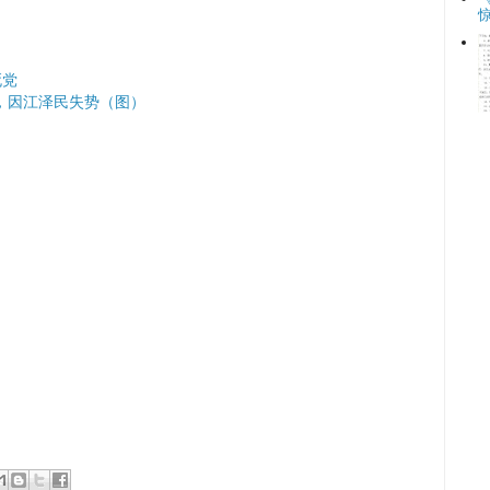
死党
，因江泽民失势（图）