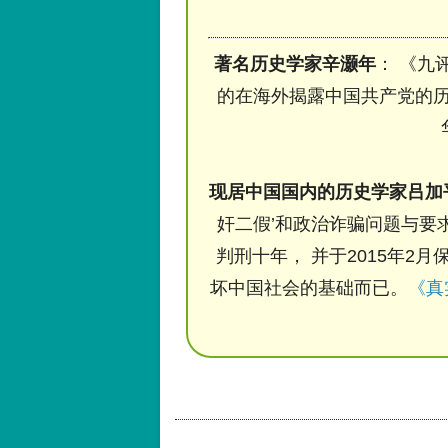
著名历史学家辛灏年
： 《九
的在海外揭露中国共产党的历
现居中国国内的历史学家吕加
奸二假’和政治诈骗问题与要求
判刑十年， 并于2015年2月
坏中国社会的基础而已。
《真