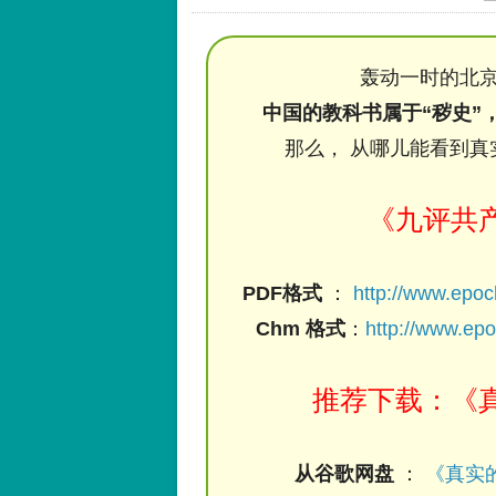
轰动一时的北京
中国的教科书属于“秽史”
那么， 从哪儿能看到真
《九评共
PDF格式
：
http://www.epo
Chm 格式
：
http://www.ep
推荐下载：《真
从谷歌网盘
：
《真实的