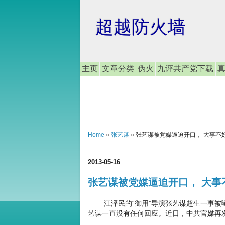
超越防火墙
主页
文章分类
伪火
九评共产党下载
Home
»
张艺谋
»
张艺谋被党媒逼迫开口， 大事不
2013-05-16
张艺谋被党媒逼迫开口， 大事
江泽民的“御用”导演张艺谋超生一事被曝
艺谋一直没有任何回应。近日，中共官媒再发