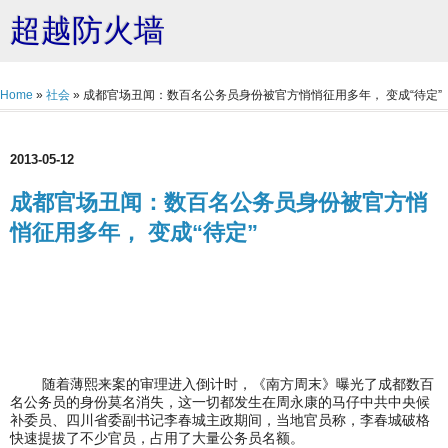
超越防火墙
Home
»
社会
»
成都官场丑闻：数百名公务员身份被官方悄悄征用多年， 变成“待定”
2013-05-12
成都官场丑闻：数百名公务员身份被官方悄
悄征用多年， 变成“待定”
随着薄熙来案的审理进入倒计时，《南方周末》曝光了成都数百
名公务员的身份莫名消失，这一切都发生在周永康的马仔中共中央候
补委员、四川省委副书记李春城主政期间，当地官员称，李春城破格
快速提拔了不少官员，占用了大量公务员名额。