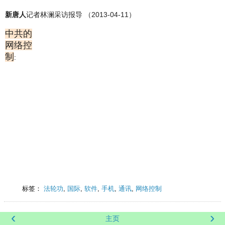
新唐人
记者林澜采访报导 （2013-04-11）
中共的
网络控
制
:
标签：
法轮功
,
国际
,
软件
,
手机
,
通讯
,
网络控制
‹
›
主页