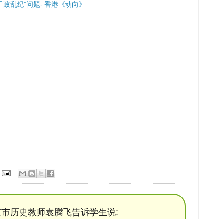
政乱纪”问题- 香港《动向》
市历史教师袁腾飞告诉学生说: