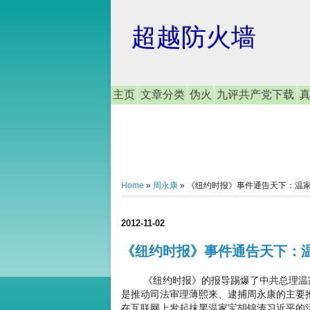
超越防火墙
主页
文章分类
伪火
九评共产党下载
Home
»
周永康
»
《纽约时报》事件通告天下：温
2012-11-02
《纽约时报》事件通告天下：
《纽约时报》的报导踢爆了中共总理温家
是推动司法审理薄熙来、逮捕周永康的主要
在互联网上发起抹黑温家宝胡锦涛习近平的