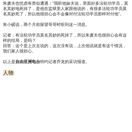
朱虞夫也忧虑有类似遭遇：“我听他妹夫说，里面好多法轮功学员，莫
名其妙地死掉了，是他在监狱里人家跟他说的，有很多法轮功学员莫
名其妙死了，所以他很担心会不会像对付法轮功学员那样对付他”。
朱小砚说，两个月前探望哥哥时听到这一消息。
记者：有法轮功学员莫名其妙的死掉了，所以朱虞夫也很担心会有这
样的结局，是吗？
回答：这个是上次去说的，这次没有说，上次他说就是有这个情况，
我们家人很担心。
以上是
自由亚洲电台
特约记者乔龙的采访报道。
人物
: