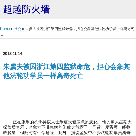
超越防火墙
Home
»
社会
»
朱虞夫被囚浙江第四监狱命危，担心会象其他法轮功学员一样离奇死
亡
2012-11-14
朱虞夫被囚浙江第四监狱命危，担心会象其
他法轮功学员一样离奇死亡
正在服刑的杭州异议人士朱虞夫健康急剧恶化。他的家人星期天
探监后表示，监狱方不准患病的朱虞夫戴帽子，导致一度昏厥，经抢
救脱险，但随时有生命危险。此外，据说监狱中不少法轮功学员离奇