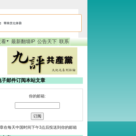
近看
最新翻墙IP
公告天下
联系
电子邮件订阅本站文章
你的邮箱:
章在每天中国时间下午3点后投送到你的邮箱