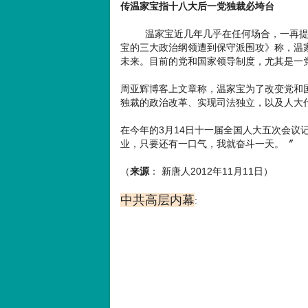
传温家宝指十八大后一党独裁必垮台
温家宝近几年几乎在任何场合，一再提及
宝的三大政治纲领遭到保守派围攻》称，温
未来。目前的党和国家领导制度，尤其是一
周亚辉博客上文章称，温家宝为了改变党和
独裁的政治改革、实现司法独立，以及人大
在今年的3月14日十一届全国人大五次会议
业，只要还有一口气，我就奋斗一天。〞
（
来源
： 新唐人2012年11月11日）
中共高层内幕
: