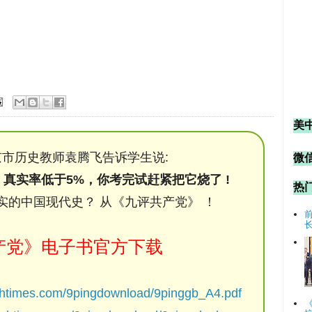
美
市历史教师袁腾飞告诉学生说:
微信
，真实率低于5%，你考完试赶紧把它烧了 !
热
实的中国现代史？ 从《九评共产党》 ！
产党》电子书官方下载
chtimes.com/9pingdownload/9pinggb_A4.pdf