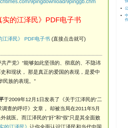
ochtimes.com/9pingdownload/9pinggb.chm
实的江泽民》PDF电子书
江泽民》 PDF电子书
(直接点击就可)
评共产党》“能够如此坚强的、彻底的、不隐讳
史和现状， 那是真正的爱国的表现，是爱中
华民族的表现。”
平
于2009年12月1日发表了《关于江泽民的‘二
调查的呼吁》文章， 却被当局在2011年5月
保外就医。而江泽民的“奸”和“假”只是其全面败
实的江泽民》
让你全面认识江泽民和当代中国