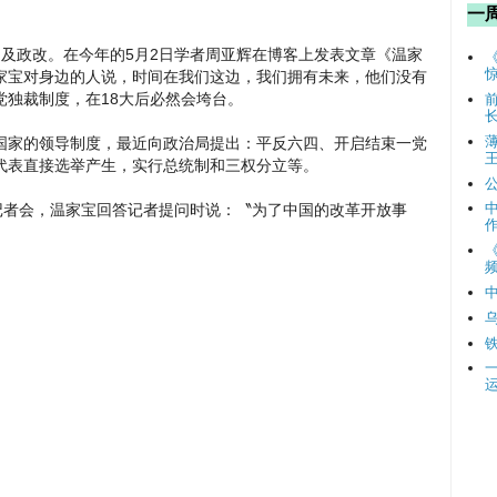
一
政改。在今年的5月2日学者周亚辉在博客上发表文章《温家
家宝对身边的人说，时间在我们这边，我们拥有未来，他们没有
党独裁制度，在18大后必然会垮台。
国家的领导制度，最近向政治局提出：平反六四、开启结束一党
代表直接选举产生，实行总统制和三权分立等。
记者会，温家宝回答记者提问时说：〝为了中国的改革开放事
频