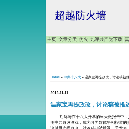
超越防火墙
主页
文章分类
伪火
九评共产党下载
Home
»
中共十八大
»
温家宝再提政改，讨论稿被
2012-11-11
温家宝再提政改，讨论稿被推
胡锦涛在十八大开幕的当天做报告中，提
明中共政改没戏，成为各界媒体争相报道的
论时再次提政改。讨论稿却被推迟一天发表