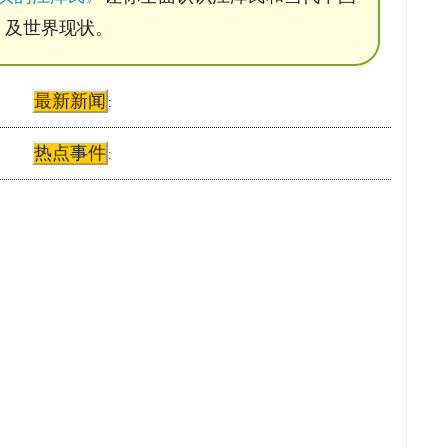
及世界现状。
最新新闻
:
热点事件
: