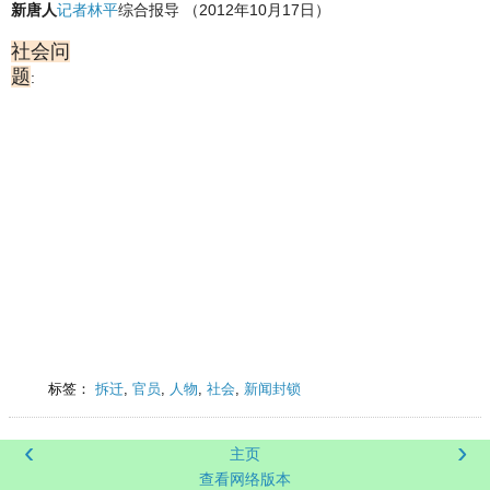
新唐人
记者林平
综合报导 （2012年10月17日）
社会问
题
:
标签：
拆迁
,
官员
,
人物
,
社会
,
新闻封锁
‹
›
主页
查看网络版本