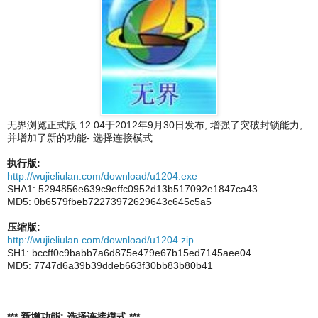
无界浏览正式版 12.04于2012年9月30日发布, 增强了突破封锁能力,
并增加了新的功能- 选择连接模式.
执行版:
http://wujieliulan.com/download/u1204.exe
SHA1: 5294856e639c9effc0952d13b517092e1847ca43
MD5: 0b6579fbeb72273972629643c645c5a5
压缩版:
http://wujieliulan.com/download/u1204.zip
SH1: bccff0c9babb7a6d875e479e67b15ed7145aee04
MD5: 7747d6a39b39ddeb663f30bb83b80b41
*** 新增功能: 选择连接模式 ***