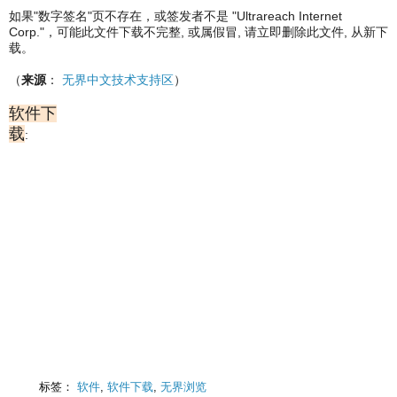
如果"数字签名"页不存在，或签发者不是 "Ultrareach Internet
Corp."，可能此文件下载不完整, 或属假冒, 请立即删除此文件, 从新下
载。
（
来源
：
无界中文技术支持区
）
软件下
载
:
标签：
软件
,
软件下载
,
无界浏览