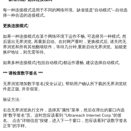
每一种连接模式适用于不同的网络环境。缺省值是"自动模式"--自动选
择一种合适的连接模式。
更换连接模式:
如果一种连接模式在某个网络环境下运作不畅, 可选择另一种模式, 然
后退出无界浏览, 再重新启动。在封网严重时，更换模式后, 请关闭无
界浏览和所有其他翻墙软件，等待几分钟,重新启动无界浏览。如能更
换IP地址，则无需等待。
如果多种连接模式(包括自动模式)都运作通畅, 建议选择自动模式。
*** 请检查数字签名 ***
无界浏览增加数字签名(安全认证), 帮助用户确认所下载的无界浏览软
件是正版, 并非假冒。
验证方法:
右击无界浏览执行文件，选择其"属性"菜单，然后在弹出的窗口内选
择"数字签名"页。这时您应该看到 "Ultrareach Internet Corp."的签
名。 点击"详细信息"按键，进入下一个窗口，您应该看到"该数字签名
正常"的字样。