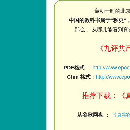
轰动一时的北京
中国的教科书属于“秽史”
那么， 从哪儿能看到真
《九评共
PDF格式
：
http://www.epo
Chm 格式
：
http://www.ep
推荐下载：《真
从谷歌网盘
：
《真实的