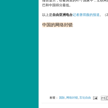
报告显示，在被调查的47个国家中，互联
巴和中国得分最低。
以上是
自由亚洲电台
记者唐琪薇的报道
。（2
中国的网络封锁
:
标签：
国际
,
网络封锁
,
言论自由