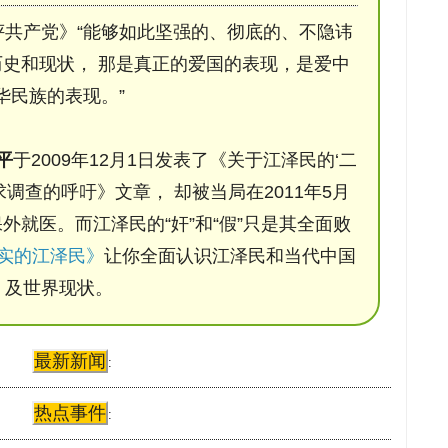
评共产党》“能够如此坚强的、彻底的、不隐讳
史和现状， 那是真正的爱国的表现，是爱中
华民族的表现。”
平
于2009年12月1日发表了《关于江泽民的‘二
调查的呼吁》文章， 却被当局在2011年5月
保外就医。而江泽民的“奸”和“假”只是其全面败
实的江泽民》
让你全面认识江泽民和当代中国
及世界现状。
最新新闻
:
热点事件
: