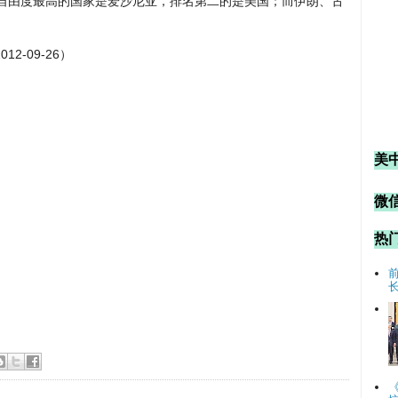
网自由度最高的国家是爱沙尼亚，排名第二的是美国；而伊朗、古
012-09-26）
美
微信
热