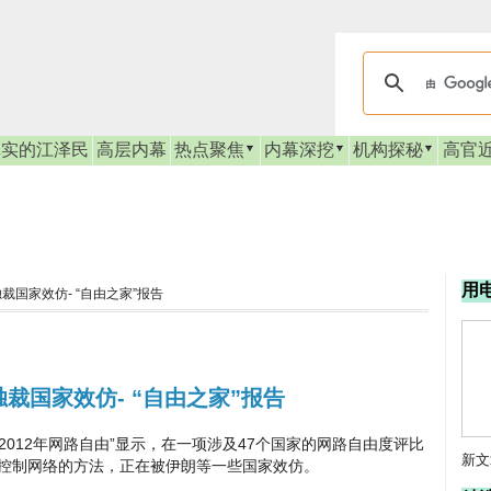
真实的江泽民
高层内幕
热点聚焦
内幕深挖
机构探秘
高官
用
国家效仿- “自由之家”报告
裁国家效仿- “自由之家”报告
012年网路自由”显示，在一项涉及47个国家的网路自由度评比
新文
府控制网络的方法，正在被伊朗等一些国家效仿。