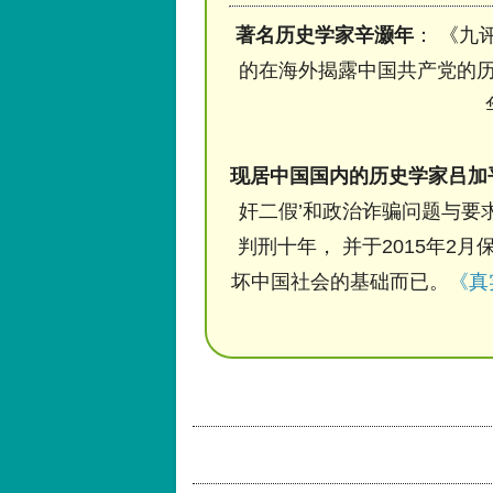
著名历史学家辛灏年
： 《九
的在海外揭露中国共产党的历
现居中国国内的历史学家吕加
奸二假’和政治诈骗问题与要求
判刑十年， 并于2015年2月
坏中国社会的基础而已。
《真