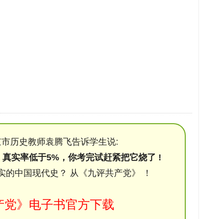
市历史教师袁腾飞告诉学生说:
，真实率低于5%，你考完试赶紧把它烧了 !
实的中国现代史？ 从《九评共产党》 ！
产党》电子书官方下载