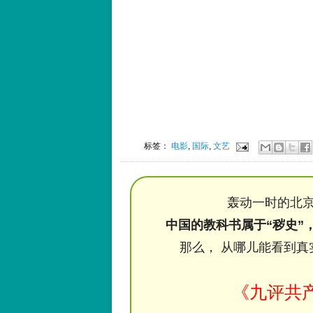
标签：
电影
,
国际
,
文艺
轰动一时的北京
中国的教科书属于“秽史”
那么， 从哪儿能看到真
《九评共