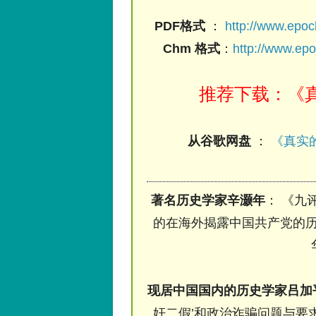
PDF格式
：
http://www.epo
Chm 格式
：
http://www.ep
推荐下载：《真
从谷歌网盘
：
《真实的
著名历史学家辛灏年
： 《九
的在海外揭露中国共产党的历
现居中国国内的历史学家吕加
奸二假’和政治诈骗问题与要求