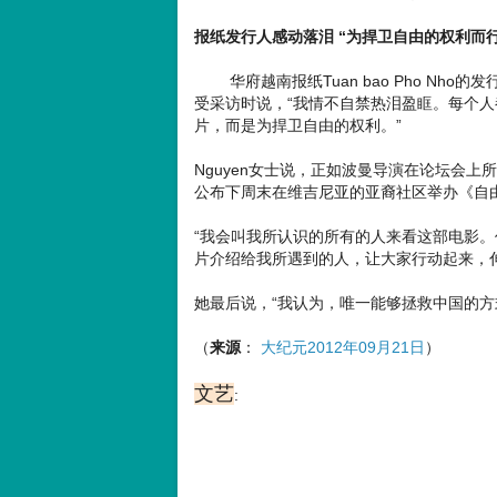
报纸发行人感动落泪 “为捍卫自由的权利而
华府越南报纸Tuan bao Pho Nho的发行
受采访时说，“我情不自禁热泪盈眶。每个
片，而是为捍卫自由的权利。”
Nguyen女士说，正如波曼导演在论坛会
公布下周末在维吉尼亚的亚裔社区举办《自
“我会叫我所认识的所有的人来看这部电影
片介绍给我所遇到的人，让大家行动起来，伸出
她最后说，“我认为，唯一能够拯救中国的方
（
来源
：
大纪元2012年09月21日
）
文艺
: