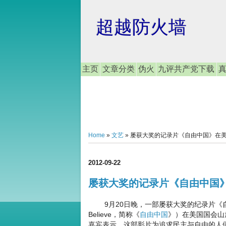
超越防火墙
主页
文章分类
伪火
九评共产党下载
Home
»
文艺
»
屡获大奖的记录片《自由中国》在
2012-09-22
屡获大奖的记录片《自由中国
9月20日晚，一部屡获大奖的纪录片《自由中国-有勇
Believe，简称《
自由中国
》）在美国国会山
嘉宾表示，这部影片为追求民主与自由的人