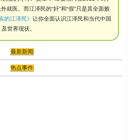
保外就医。而江泽民的“奸”和“假”只是其全面败
实的江泽民》
让你全面认识江泽民和当代中国
及世界现状。
最新新闻
:
热点事件
: