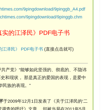
chtimes.com/9pingdownload/9pinggb_A4.pdf
ochtimes.com/9pingdownload/9pinggb.chm
实的江泽民》PDF电子书
江泽民》 PDF电子书
(直接点击就可)
评共产党》“能够如此坚强的、彻底的、不隐讳
史和现状， 那是真正的爱国的表现，是爱中
华民族的表现。”
平
于2009年12月1日发表了《关于江泽民的‘二
调查的呼吁》文章， 却被当局在2011年5月