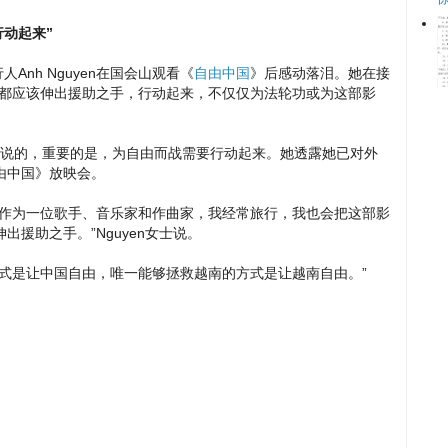
行动起来”
人Anh Nguyen在国会山观看《
自由中国
》后感动落泪。她在接
人都应该伸出援助之手，行动起来，不仅仅为法轮功或为这部影
上所说的，重要的是，为自由而战需要行动起来。她透露她已对外
由中国》放映会。
。作为一位歌手、音乐家和作曲家，我经常旅行，我也会把这部影
援助之手。”Nguyen女士说。
式是让中国自由，唯一能够拯救越南的方式是让越南自由。”