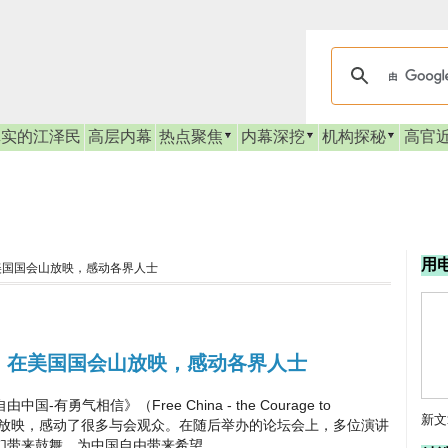
真实的江泽民
高层内幕
热点聚焦
内幕深挖
机构探秘
高官
用
美国国会山放映，感动各界人士
》在美国国会山放映，感动各界人士
气相信》（Free China - the Courage to
新文
放映，感动了很多与会观众。在随后举办的论坛会上，多位演讲
们带来鼓舞，为中国自由带来希望。