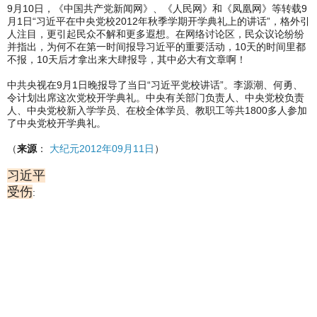
9月10日，《中国共产党新闻网》、《人民网》和《凤凰网》等转载9
月1日“习近平在中央党校2012年秋季学期开学典礼上的讲话”，格外引
人注目，更引起民众不解和更多遐想。在网络讨论区，民众议论纷纷
并指出，为何不在第一时间报导习近平的重要活动，10天的时间里都
不报，10天后才拿出来大肆报导，其中必大有文章啊！
中共央视在9月1日晚报导了当日“习近平党校讲话”。李源潮、何勇、
令计划出席这次党校开学典礼。中央有关部门负责人、中央党校负责
人、中央党校新入学学员、在校全体学员、教职工等共1800多人参加
了中央党校开学典礼。
（
来源
：
大纪元2012年09月11日
）
习近平
受伤
: