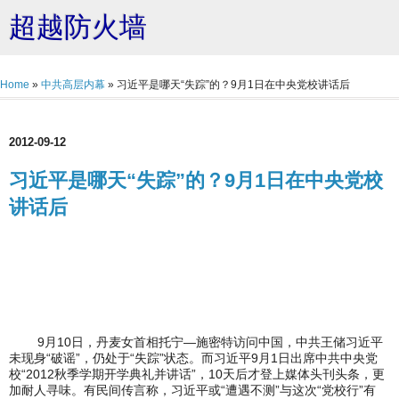
超越防火墙
Home
»
中共高层内幕
»
习近平是哪天“失踪”的？9月1日在中央党校讲话后
2012-09-12
习近平是哪天“失踪”的？9月1日在中央党校
讲话后
9月10日，丹麦女首相托宁—施密特访问中国，中共王储习近平
未现身“破谣”，仍处于“失踪”状态。而习近平9月1日出席中共中央党
校“2012秋季学期开学典礼并讲话”，10天后才登上媒体头刊头条，更
加耐人寻味。有民间传言称，习近平或“遭遇不测”与这次“党校行”有