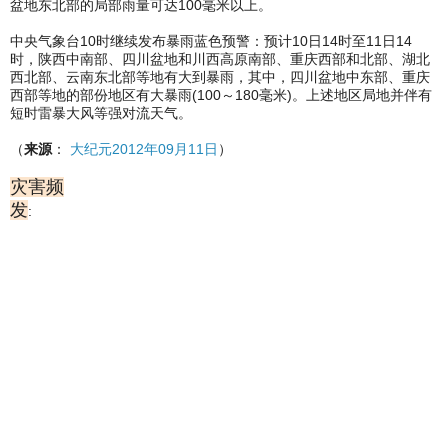
盆地东北部的局部雨量可达100毫米以上。
中央气象台10时继续发布暴雨蓝色预警：预计10日14时至11日14
时，陕西中南部、四川盆地和川西高原南部、重庆西部和北部、湖北
西北部、云南东北部等地有大到暴雨，其中，四川盆地中东部、重庆
西部等地的部份地区有大暴雨(100～180毫米)。上述地区局地并伴有
短时雷暴大风等强对流天气。
（
来源
：
大纪元2012年09月11日
）
灾害频
发
: