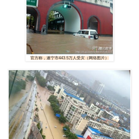
官方称，遂宁市443.5万人受灾（网络图片）