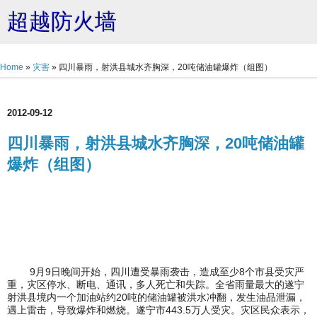
超越防火墙
Home
»
灾害
»
四川暴雨，射洪县城水齐胸深，20吨储油罐爆炸（组图）
2012-09-12
四川暴雨，射洪县城水齐胸深，20吨储油罐
爆炸（组图）
9月9日晚间开始，四川遭受暴雨袭击，造成至少8个市县受灾严
重，灾区停水、断电、通讯，多人死亡和失踪。全省雨量最大的遂宁
射洪县境内一个加油站约20吨的储油罐被洪水冲翻，发生油品泄漏，
遇上雷击，导致爆炸和燃烧。遂宁市443.5万人受灾。灾区民众表示，