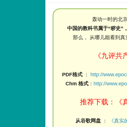
轰动一时的北京
中国的教科书属于“秽史”
那么， 从哪儿能看到真
《九评共
PDF格式
：
http://www.epo
Chm 格式
：
http://www.ep
推荐下载：《真
从谷歌网盘
：
《真实的