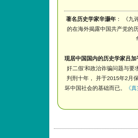
著名历史学家辛灏年
： 《九
的在海外揭露中国共产党的历
现居中国国内的历史学家吕加
奸二假’和政治诈骗问题与要求
判刑十年， 并于2015年2月
坏中国社会的基础而已。
《真