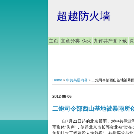
超越防火墙
主页
文章分类
伪火
九评共产党下载
Home
»
中共高层内幕
»
二炮司令部西山基地被暴
2012-08-06
二炮司令部西山基地被暴雨所
自7月21日起的北京暴雨，对中共党政军
雨集体“失声”，使得北京市长郭金龙被“架
施和排水工程建设人为忽视”，被指要求与