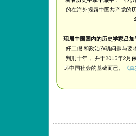
的在海外揭露中国共产党的历
现居中国国内的历史学家吕加
奸二假’和政治诈骗问题与要求
判刑十年， 并于2015年2月
坏中国社会的基础而已。
《真