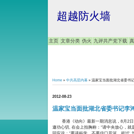
超越防火墙
主页
文章分类
伪火
九评共产党下载
Home
»
中共高层内幕
»
温家宝当面批湖北省委书记李
2012-08-23
温家宝当面批湖北省委书记李鸿
香港《动向》最新一期消息说，8月2日
邀功心切, 在会上拍胸称：“请中央放心，
回应说：“要讲科学，不要信口开河，超过‘ 九