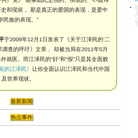
史和现状， 那是真正的爱国的表现，是爱中
华民族的表现。”
平
于2009年12月1日发表了《关于江泽民的‘二
调查的呼吁》文章， 却被当局在2011年5月
保外就医。而江泽民的“奸”和“假”只是其全面败
实的江泽民》
让你全面认识江泽民和当代中国
及世界现状。
最新新闻
:
热点事件
: