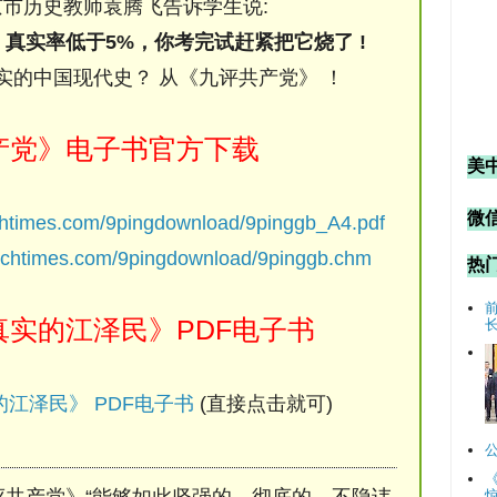
市历史教师袁腾飞告诉学生说:
，真实率低于5%，你考完试赶紧把它烧了 !
实的中国现代史？ 从《九评共产党》 ！
产党》电子书官方下载
美
微信
chtimes.com/9pingdownload/9pinggb_A4.pdf
ochtimes.com/9pingdownload/9pinggb.chm
热
实的江泽民》PDF电子书
江泽民》 PDF电子书
(直接点击就可)
评共产党》“能够如此坚强的、彻底的、不隐讳