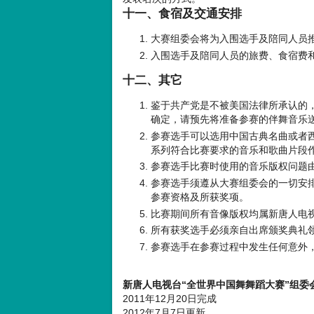
十一、食宿及交通安排
大赛组委会将为入围选手及陪同人员
入围选手及陪同人员的旅费、食宿费
十二、其它
鉴于共产党是不被美国法律所承认的
确定，请预先将准备参赛的伴舞音乐
参赛选手可以选用中国古典名曲或者
系列符合比赛要求的音乐和歌曲片段
参赛选手比赛时使用的音乐版权问题
参赛选手须遵从大赛组委会的一切安
参赛资格及所获奖项。
比赛期间所有音像版权均属新唐人电
所有获奖选手必须亲自出席颁奖典礼
参赛选手在参赛过程中发生任何意外
新唐人电视台“全世界中国舞舞蹈大赛
”
组委
2011年12月20日完成
2012年7月7日更新