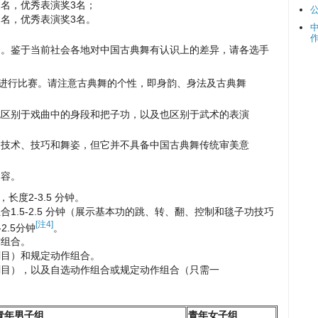
2名，优秀表演奖3名；
2名，优秀表演奖3名。
目。鉴于当前社会各地对中国古典舞有认识上的差异，请各选手
来进行比赛。请注意古典舞的个性，即身韵、身法及古典舞
也区别于戏曲中的身段和把子功，以及也区别于武术的表演
的技术、技巧和舞姿，但它并不具备中国古典舞传统审美意
内容。
，长度2-3.5 分钟。
1.5-2.5 分钟（展示基本功的跳、转、翻、控制和毯子功技巧
[注4]
2.5分钟
。
作组合。
剧目）和规定动作组合。
剧目），以及自选动作组合或规定动作组合（只需一
青年男子组
青年女子组