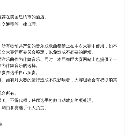
推荐在美国纽约市的酒店。
和交通费等一律自理。
，所有歌颂共产党的音乐或歌曲都禁止在本次大赛中使用，如不
送交大赛评审委员会鉴定，以免造成不必要的麻烦。
西洋乐曲作为伴舞音乐。同时，本届舞蹈大赛网站上也提供了一
作为伴舞音乐的选择。
由参赛选手自己负责。
排。如有对大赛的进行造成不良影响者，大赛组委会有权取消其
视台所有。
领奖，不得代领，缺席选手将做自动放弃奖项处理。
，均由参赛选手个人负责。
会