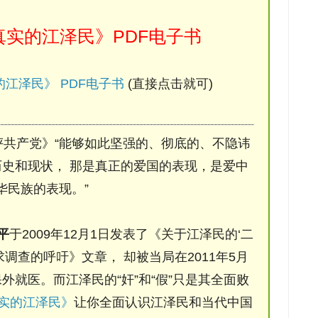
实的江泽民》PDF电子书
江泽民》 PDF电子书
(直接点击就可)
评共产党》“能够如此坚强的、彻底的、不隐讳
史和现状， 那是真正的爱国的表现，是爱中
华民族的表现。”
平
于2009年12月1日发表了《关于江泽民的‘二
调查的呼吁》文章， 却被当局在2011年5月
保外就医。而江泽民的“奸”和“假”只是其全面败
实的江泽民》
让你全面认识江泽民和当代中国