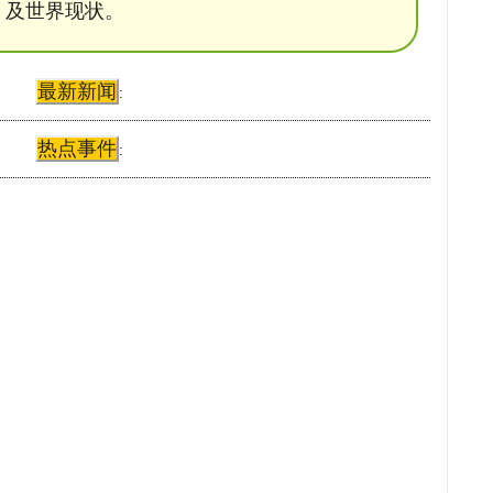
及世界现状。
最新新闻
:
热点事件
: