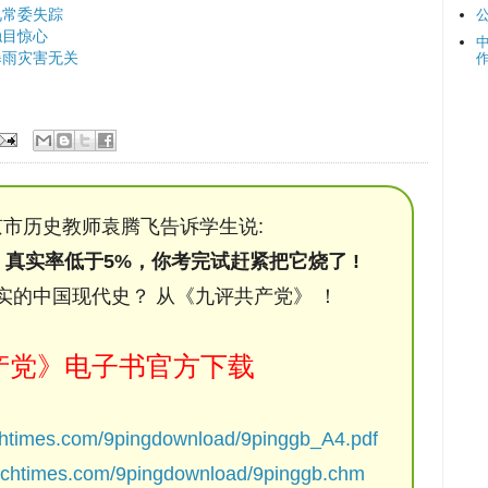
九常委失踪
触目惊心
暴雨灾害无关
市历史教师袁腾飞告诉学生说:
，真实率低于5%，你考完试赶紧把它烧了 !
实的中国现代史？ 从《九评共产党》 ！
产党》电子书官方下载
chtimes.com/9pingdownload/9pinggb_A4.pdf
ochtimes.com/9pingdownload/9pinggb.chm