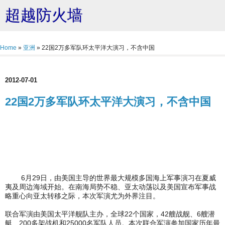
超越防火墙
Home
»
亚洲
»
22国2万多军队环太平洋大演习，不含中国
2012-07-01
22国2万多军队环太平洋大演习，不含中国
6月29日，由美国主导的世界最大规模多国海上军事演习在夏威
夷及周边海域开始。在南海局势不稳、亚太动荡以及美国宣布军事战
略重心向亚太转移之际，本次军演尤为外界注目。
联合军演由美国太平洋舰队主办，全球22个国家，42艘战舰、6艘潜
艇、200多架战机和25000名军队人员。本次联合军演参加国家历年最