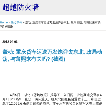
超越防火墙
Home
»
热点事件
»
轰动: 重庆货车运送万发炮弹去东北, 政局动荡, 与薄熙来有关
吗? (截图)
2012-04-06
轰动: 重庆货车运送万发炮弹去东北, 政局动
荡, 与薄熙来有关吗? (截图)
4月5日，湖北《恩施晚报》报导了一条旧闻：沪渝高速交警在4
月1日23时许，查获一辆从重庆开往东北的红色普通货车上，私自运
载了12,033发杀伤力很强的炮弹。非军用车辆私自运输军火在大陆是