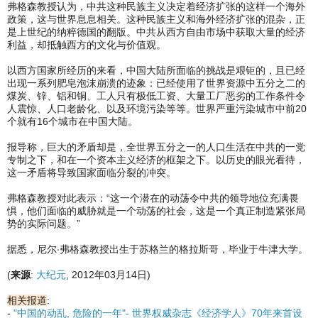
弗格森教授认为，中共这种民族主义决定着经济扩张的这样一个海外
政策，这与世界息息相关。这种民族主义和海外经济扩张的混杂，正
是上世纪的纳粹德国的翻版。中共从西方自由市场中获取大量的经济
利益，却抵触西方的文化与价值观。
以西方国家所经历的来看，中国大陆所面临的挑战是艰钜的，且已经
出现一系列肥皂泡沫崩溃的迹象：已经使用了世界资源中五分之二的
煤炭、锌、铝和铜、工人只有极低工资、大量工厂恶劣的工作条件令
人震惊、人口老龄化、以及环境污染等等。世界严重污染城市中前20
个就有16个城市在中国大陆。
报导称，巨大的矛盾却是，全世界五分之一的人口生活在中共的一党
专制之下，和在一个资本主义经济的框架之下。以历史的眼光看待，
这一矛盾将导致国家面临分裂的冲突。
弗格森教授对此表示：“这一个潜在的动荡令中共的领导地位充满畏
惧，他们面临的威胁就是一个动荡的社会，这是一个真正制造紧张局
势的实际问题。”
据悉，尼尔‧弗格森教授出生于苏格兰的格拉斯哥，毕业于牛津大学。
(
来源
:
大纪元
, 2012年03月14日)
相关报道
:
-
"中国的动乱, 危险的一年"- 世界权威杂志《经济学人》70年来首设