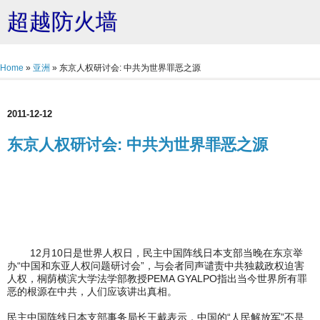
超越防火墙
Home
»
亚洲
»
东京人权研讨会: 中共为世界罪恶之源
2011-12-12
东京人权研讨会: 中共为世界罪恶之源
12月10日是世界人权日，民主中国阵线日本支部当晚在东京举
办“中国和东亚人权问题研讨会”，与会者同声谴责中共独裁政权迫害
人权，桐荫横滨大学法学部教授PEMA GYALPO指出当今世界所有罪
恶的根源在中共，人们应该讲出真相。
民主中国阵线日本支部事务局长王戴表示，中国的“人民解放军”不是