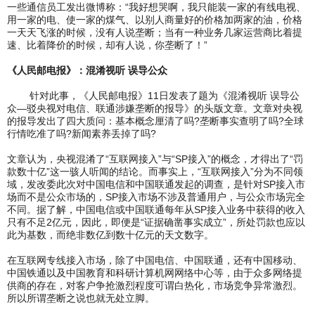
一些通信员工发出微博称：“我好想哭啊，我只能装一家的有线电视、
用一家的电、使一家的煤气、以别人商量好的价格加两家的油，价格
一天天飞涨的时候，没有人说垄断；当有一种业务几家运营商比着提
速、比着降价的时候，却有人说，你垄断了！”
《人民邮电报》：混淆视听 误导公众
针对此事，《人民邮电报》11日发表了题为《混淆视听 误导公
众—驳央视对电信、联通涉嫌垄断的报导》的头版文章。文章对央视
的报导发出了四大质问：基本概念厘清了吗?垄断事实查明了吗?全球
行情吃准了吗?新闻素养丢掉了吗?
文章认为，央视混淆了“互联网接入”与“SP接入”的概念，才得出了“罚
款数十亿”这一骇人听闻的结论。而事实上，“互联网接入”分为不同领
域，发改委此次对中国电信和中国联通发起的调查，是针对SP接入市
场而不是公众市场的，SP接入市场不涉及普通用户，与公众市场完全
不同。据了解，中国电信或中国联通每年从SP接入业务中获得的收入
只有不足2亿元，因此，即便是“证据确凿事实成立”，所处罚款也应以
此为基数，而绝非数亿到数十亿元的天文数字。
在互联网专线接入市场，除了中国电信、中国联通，还有中国移动、
中国铁通以及中国教育和科研计算机网网络中心等，由于众多网络提
供商的存在，对客户争抢激烈程度可谓白热化，市场竞争异常激烈。
所以所谓垄断之说也就无处立脚。