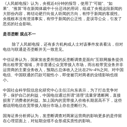
《人民邮电报》认为，央视近4分钟的报导，使用了“可能”、“如
果”、“推算”等在新闻体裁中十分忌讳的用词，组成了央视这段新闻的
大部份内容，将结论硬拧向耸人听闻的方向，有悖于新闻的客观性。
央视根本没有澄清事实，有悖于新闻的公正性，是误导公众，引发了
恶劣的社会影响。
是否垄断 观点不一
除了人民邮电报，还有多方机构或人士对该事件发表看法，但对
电信与联通是否垄断并无一致意见。
中信证券认为，国家发改委所指的反垄断调查是面向“互联网服务提供
商出租带宽”领域，并非普通公众宽带接入市场，而出租带宽业务并非
运营商的主要业务收入，预期占总体收入之比在2%~4%之间。对中国
电信、中国联通的罚款可能性小，即使被罚对两者的业绩影响也很
小。
中国社会科学院信息化研究中心主任汪向东表示，为了打击竞争对
手，保护自己的利益，中国电信通过所谓“清理”流量穿透断网，直接
损害了消费者的利益。加上国内的宽带接入价格长期居高不下，这些
都说明电信在宽带接入细分市场上存在垄断行为。
国海证券分析师认为，发垄断调查对两家运营商的影响更多的是停留
在心理层面上，对短期业绩不会形成实质性的影响。