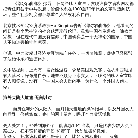
《华尔街邮报》报导，在网络聊天室里，发现许多学者和网友都
把责任归咎于中共政府，价值体系在1960至70年代的文革时遭到破
坏，整个社会制度都不尊重个人的权利和自由。
北京技术学院经济系教授Hu Xingdou告诉《华尔街邮报》，他看到的
问题是整个无神论的社会缺乏宗教伦理。虽然中国有像道教、佛教等
宗教，但在现代中国没有信仰，中国确实是一个无神论的国家，中国
人不知道害怕神的惩罚。
他说，中共政权以经济发展为核心任务，一切向钱看，赚钱已经摧毁
了法治体系和道德体系。
文中还提到，上周有一名女性游客，像是美国观光客，在杭州西湖见
有人落水，好像是自杀，她奋不顾身下水救人，互联网的聊天室立即
有人嘲笑说，没有一个中国人会去做的事，为什么一个外国人跑去
做。
海外大陆人尴尬 无言以对
而身在海外的大陆人，面对铺天盖地的媒体报导，以及外国友人
的质疑，倍感尴尬，他们的网上留言，呼吁全力救活悦悦：
丢人丢大了，都丢到海外了！能说那18个冷漠，只是代表少数人么？
某些人，把不该和谐的部份“和谐”了，比如道德和良知。
某些人，把本该和谐的部份丢弃了，比如人格和廉耻。--火鹤