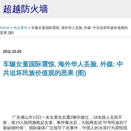
超越防火墙
Home
»
热点事件
»
车辗女童国际震惊, 海外华人丢脸, 外媒: 中共迫坏民族价值观的
恶果 (图)
2011-10-20
车辗女童国际震惊, 海外华人丢脸, 外媒: 中
共迫坏民族价值观的恶果 (图)
广东佛山市13日一名女童先后遭2辆车辗过，18名路人见死不
救，第19人陈阿姨救起女童。事件曝光后，大陆网友说“中华民族到了
最缺德时候”。国际媒体广泛报导了此事件，中国人的冷漠行为震惊国