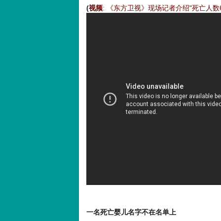
(
视频
: 《东方卫视》现场记者介绍"死亡人数6
一名死亡婴儿名字不在名单上