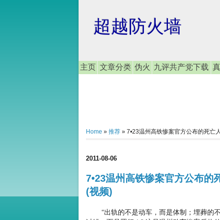
超越防火墙
主页
文章分类
伪火
九评共产党下载
Home
»
推荐
»
7•23温州高铁惨案官方公布的死亡人数
2011-08-06
7•23温州高铁惨案官方公布的死
(视频)
“出轨的不是动车，而是体制；埋葬的不