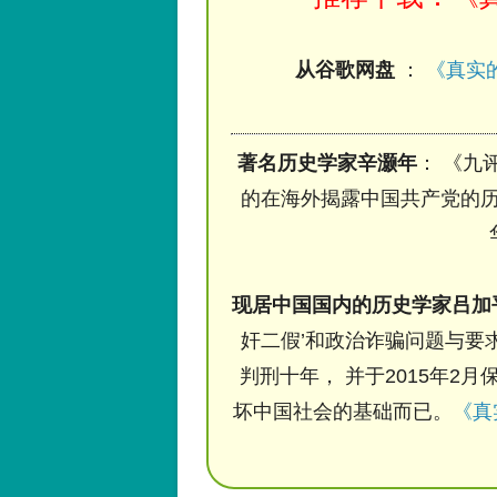
从谷歌网盘
：
《真实的
著名历史学家辛灏年
： 《九
的在海外揭露中国共产党的历
现居中国国内的历史学家吕加
奸二假’和政治诈骗问题与要求
判刑十年， 并于2015年2月
坏中国社会的基础而已。
《真