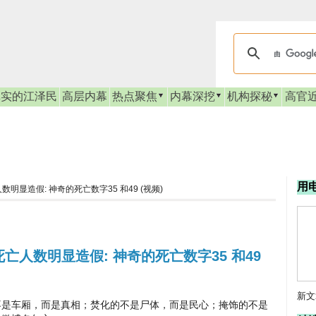
真实的江泽民
高层内幕
热点聚焦
内幕深挖
机构探秘
高官
用
明显造假: 神奇的死亡数字35 和49 (视频)
亡人数明显造假: 神奇的死亡数字35 和49
新文
是车厢，而是真相；焚化的不是尸体，而是民心；掩饰的不是