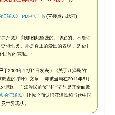
江泽民》 PDF电子书
(直接点击就可)
评共产党》“能够如此坚强的、彻底的、不隐讳
史和现状， 那是真正的爱国的表现，是爱中
华民族的表现。”
平
于2009年12月1日发表了《关于江泽民的‘二
调查的呼吁》文章， 却被当局在2011年5月
保外就医。而江泽民的“奸”和“假”只是其全面败
实的江泽民》
让你全面认识江泽民和当代中国
及世界现状。