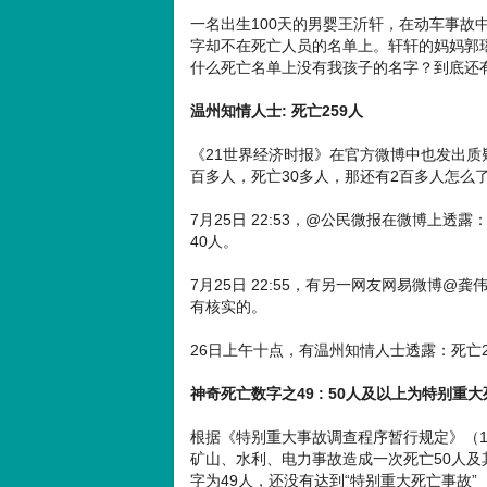
一名出生100天的男婴王沂轩，在动车事故
字却不在死亡人员的名单上。轩轩的妈妈郭
什么死亡名单上没有我孩子的名字？到底还
温州知情人士: 死亡259人
《21世界经济时报》在官方微博中也发出质
百多人，死亡30多人，那还有2百多人怎么
7月25日 22:53，@公民微报在微博上
40人。
7月25日 22:55，有另一网友网易微博@
有核实的。
26日上午十点，有温州知情人士透露：死亡25
神奇死亡数字之49 : 50人及以上为特别重
根据《特别重大事故调查程序暂行规定》（1
矿山、水利、电力事故造成一次死亡50人
字为49人，还没有达到“特别重大死亡事故”