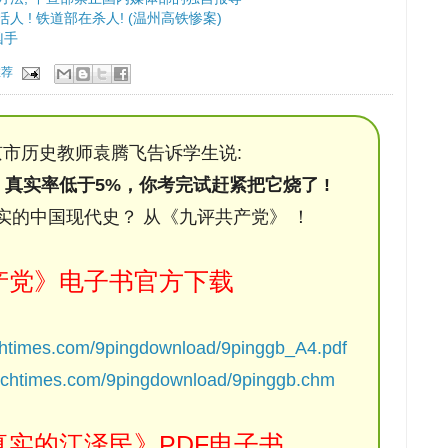
人 ! 铁道部在杀人! (温州高铁惨案)
凶手
推荐
市历史教师袁腾飞告诉学生说:
，真实率低于5%，你考完试赶紧把它烧了 !
实的中国现代史？ 从《九评共产党》 ！
产党》电子书官方下载
chtimes.com/9pingdownload/9pinggb_A4.pdf
ochtimes.com/9pingdownload/9pinggb.chm
实的江泽民》PDF电子书