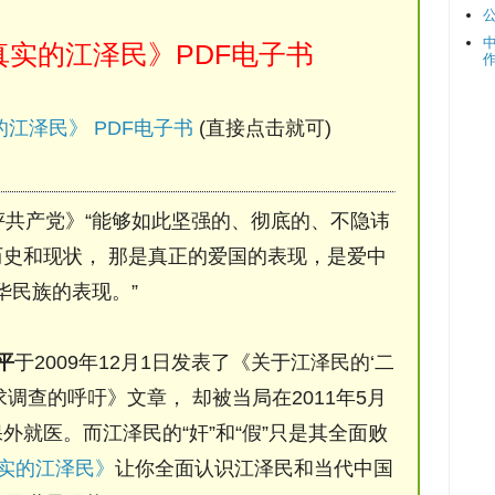
实的江泽民》PDF电子书
江泽民》 PDF电子书
(直接点击就可)
评共产党》“能够如此坚强的、彻底的、不隐讳
史和现状， 那是真正的爱国的表现，是爱中
华民族的表现。”
平
于2009年12月1日发表了《关于江泽民的‘二
调查的呼吁》文章， 却被当局在2011年5月
保外就医。而江泽民的“奸”和“假”只是其全面败
实的江泽民》
让你全面认识江泽民和当代中国