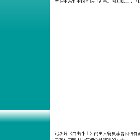
生在中东和中国的信仰迫害。周五晚上，《
记录片《自由斗士》的主人翁夏菲曾因信仰
中东和中国因为信仰受到迫害的人士。