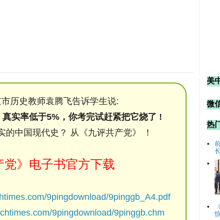
美
市历史教师袁腾飞告诉学生说:
微信
，真实率低于5%，你考完试赶紧把它烧了 !
热
实的中国现代史？ 从《九评共产党》 ！
产党》电子书官方下载
chtimes.com/9pingdownload/9pinggb_A4.pdf
ochtimes.com/9pingdownload/9pinggb.chm