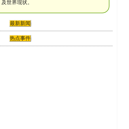
及世界现状。
最新新闻
:
热点事件
: