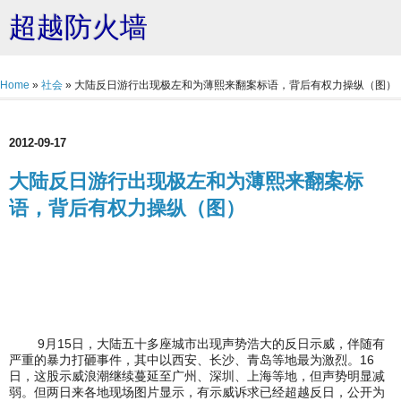
超越防火墙
Home
»
社会
»
大陆反日游行出现极左和为薄熙来翻案标语，背后有权力操纵（图）
2012-09-17
大陆反日游行出现极左和为薄熙来翻案标
语，背后有权力操纵（图）
9月15日，大陆五十多座城市出现声势浩大的反日示威，伴随有
严重的暴力打砸事件，其中以西安、长沙、青岛等地最为激烈。16
日，这股示威浪潮继续蔓延至广州、深圳、上海等地，但声势明显减
弱。但两日来各地现场图片显示，有示威诉求已经超越反日，公开为